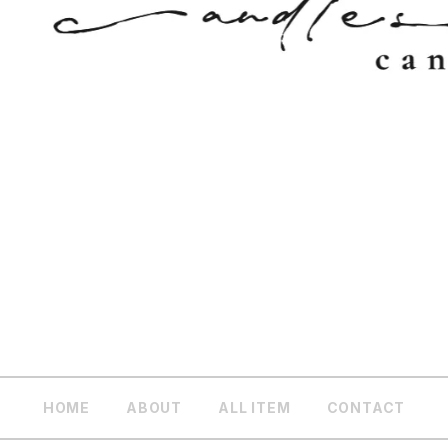
HOME
ABOUT
ALL ITEM
CONTACT