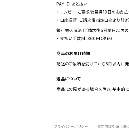
PAY ID あと払い:
・ コンビニ：ご請求後翌月10日のお支払
・ 口座振替：ご請求後指定口座より引き
銀行振込決済（ご請求後5営業日以内の
・ 支払い手数料：360円（税込）
商品のお届け時期
配送のご依頼を受けてから5日以内に発
返品について
商品に欠陥がある場合を除き、基本的に
プライバシーポリシー
特定商取引法に基