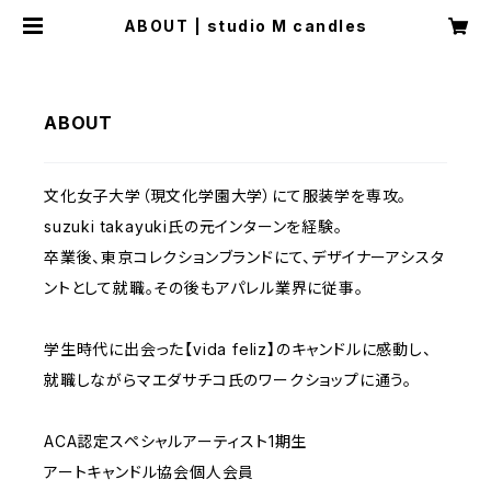
ABOUT | studio M candles
ABOUT
文化女子大学（現文化学園大学）にて服装学を専攻。
suzuki takayuki氏の元インターンを経験。
卒業後、東京コレクションブランドにて、デザイナーアシスタ
ントとして就職。その後もアパレル業界に従事。
学生時代に出会った【vida feliz】のキャンドルに感動し、
就職しながらマエダサチコ氏のワークショップに通う。
ACA認定スペシャルアーティスト1期生
アートキャンドル協会個人会員