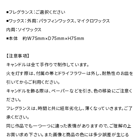
◾️フレグランス：ご選択ください
◾️ワックス：外周：パラフィンワックス、マイクロワックス
内周：ソイワックス
◾️本体 約W75mm×D75mm×H75mm
【注意事項】
キャンドルは全て手作りで制作しています。
火を灯す際は、付属の帯とドライフラワーは外し、耐熱性のお皿を
引いてからご利用ください。
キャンドルを飾る際は、ペーパーなどを引き、色の移染にご注意く
ださい。
フレグランスは、時間と共に経年劣化し、薄くなっていきます。ご了
承ください。
同じ作品でも一つ一つに違った表情がありますので、ご理解の上
お買い求め下さい。また画像と商品の色には多少誤差が生じる