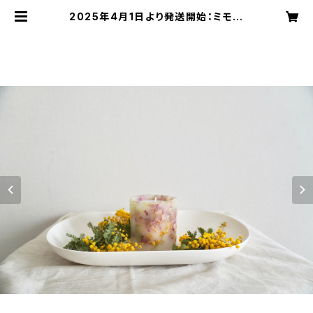
2025年4月1日より発送開始：ミモザ
とダマスクローズのボタニカルキャン
ドル | studio M candles