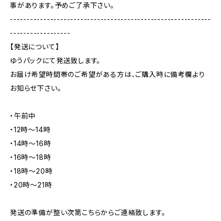
事があります。予めご了承下さい。
------------------------------------------------------------
------------------
【発送について】
ゆうパックにて発送致します。
お届け希望時間帯のご希望がある方は、ご購入時に備考欄より
お知らせ下さい。
・午前中
・12時～14時
・14時～16時
・16時～18時
・18時～20時
・20時～21時
発送の準備が整い次第こちらからご連絡致します。