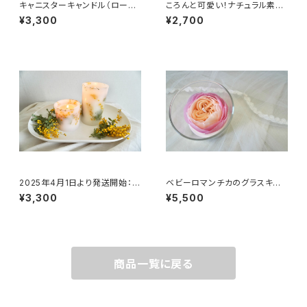
キャニスターキャンドル（ローズ・
ころんと可愛い！ナチュラル素材
ラベンダー）
のアロマパームキャンドル
¥3,300
¥2,700
2025年4月1日より発送開始：ミ
ベビーロマンチカのグラスキャ
モザのボタニカルキャンドル
ンドル
¥3,300
¥5,500
商品一覧に戻る