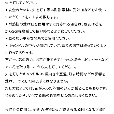
火を灯してください。
⚫︎安全のために、火を灯す際は耐熱素材の受け皿などをお使い
いただくことをおすすめ致します。
⚫︎耐熱性の受け皿を使用せずに灯される場合は、最後は芯を下
から2㎝程度残して使い終わるようにしてください。
⚫︎風のない平らな場所でご使用ください。
⚫︎キャンドルの中心が燃焼していき、周りのお花は残っていくよう
に作っております。
万が一、芯の近くにお花が出てきてしまった場合はピンセットなど
でお花を取り除いてから火を灯してください。
火を灯したキャンドルは、風向きや室温、灯す時間などの影響を
受け、一つとして同じ形にはなりません。
灯し方によっては、花が入った外側の部分が残ることもあります。
ゆらめく炎や、変化する蝋の表情をぜひお楽しみください。
長時間の使用は、側面の植物に火が燃え移る原因となる可能性