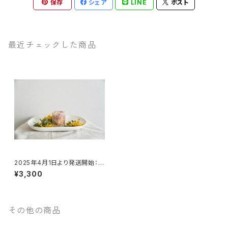
保存
シェア
LINE
ポスト
最近チェックした商品
2025年4月1日より発送開始：ミ
モザとダマスクローズのボタニ
¥3,300
カルキャンドル
その他の商品