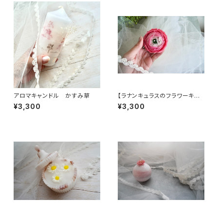
アロマキャンドル かすみ草
【ラナンキュラスのフラワーキャ
ンドル｜天然蜜蝋×ラベンダー
¥3,300
¥3,300
ローズの香り】